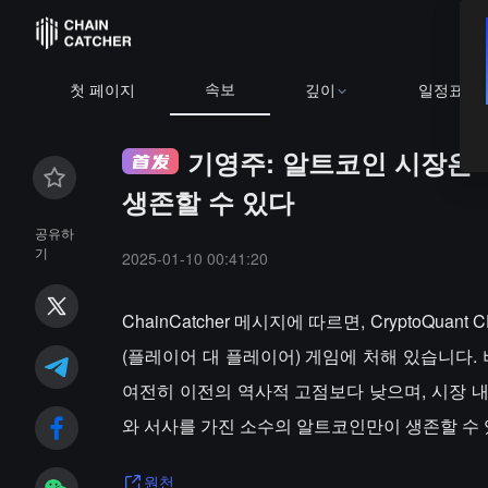
속보
첫 페이지
깊이
일정표
기영주: 알트코인 시장은 
생존할 수 있다
공유하
기
2025-01-10 00:41:20
ChainCatcher 메시지에 따르면, CryptoQua
(플레이어 대 플레이어) 게임에 처해 있습니다
여전히 이전의 역사적 고점보다 낮으며, 시장 
와 서사를 가진 소수의 알트코인만이 생존할 수 
원천