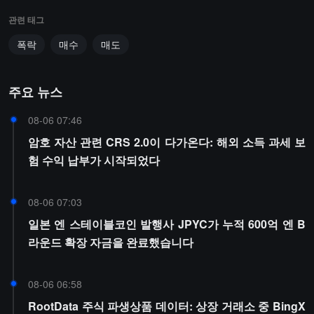
관련 태그
폭락
매수
매도
주요 뉴스
08-06 07:46
암호 자산 관련 CRS 2.0이 다가온다: 해외 소득 과세 보
험 수익 납부가 시작되었다
08-06 07:03
일본 엔 스테이블코인 발행사 JPYC가 누적 600억 엔 B
라운드 확장 자금을 완료했습니다
08-06 06:58
RootData 주식 파생상품 데이터: 상장 거래소 중 BingX