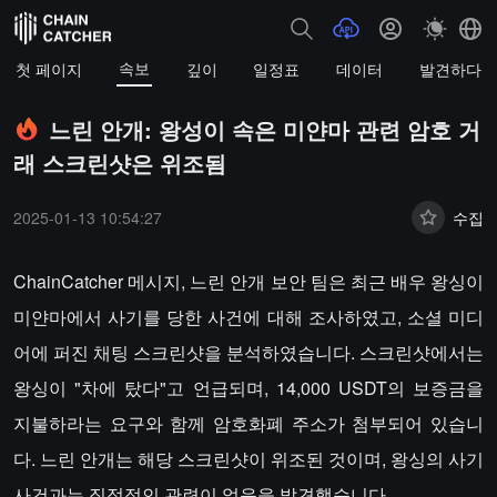
속보
첫 페이지
깊이
일정표
데이터
발견하다
느린 안개: 왕성이 속은 미얀마 관련 암호 거
래 스크린샷은 위조됨
2025-01-13 10:54:27
수집
ChainCatcher 메시지, 느린 안개 보안 팀은 최근 배우 왕싱이
미얀마에서 사기를 당한 사건에 대해 조사하였고, 소셜 미디
어에 퍼진 채팅 스크린샷을 분석하였습니다. 스크린샷에서는
왕싱이 "차에 탔다"고 언급되며, 14,000 USDT의 보증금을
지불하라는 요구와 함께 암호화폐 주소가 첨부되어 있습니
다. 느린 안개는 해당 스크린샷이 위조된 것이며, 왕싱의 사기
사건과는 직접적인 관련이 없음을 발견했습니다.