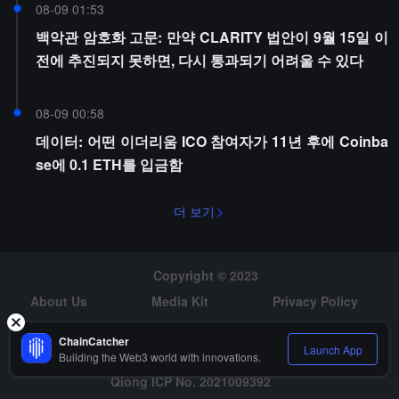
08-09 01:53
백악관 암호화 고문: 만약 CLARITY 법안이 9월 15일 이
전에 추진되지 못하면, 다시 통과되기 어려울 수 있다
08-09 00:58
데이터: 어떤 이더리움 ICO 참여자가 11년 후에 Coinba
se에 0.1 ETH를 입금함
더 보기
Copyright © 2023
About Us
Media Kit
Privacy Policy
Risk Warning
Hiring
ChainCatcher
Launch App
Building the Web3 world with innovations.
Qiong ICP No. 2021009392