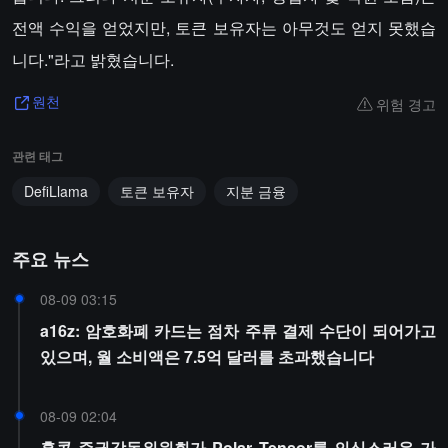
전액 수익을 얻었지만, 토큰 보유자는 아무것도 얻지 못했습
니다."라고 밝혔습니다.
위험 경고
원천
관련 태그
DefiLlama
토큰 보유자
지분 금융
주요 뉴스
08-09 03:15
a16z: 암호화폐 카드는 점차 주류 결제 수단이 되어가고
있으며, 월 소비액은 7.5억 달러를 초과했습니다
08-09 02:04
홍콩 증권감독위원회가 Polar Tensor를 의심스러운 가