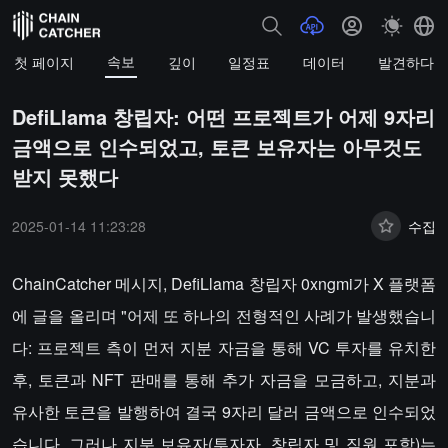
속보
첫 페이지
깊이
일정표
데이터
발견하다
DefiLlama 창립자: 어떤 프로젝트가 어제 9자리
금액으로 인수되었고, 토큰 보유자는 아무것도
받지 못했다
2025-01-14 11:23:28
수집
ChainCatcher 메시지, DefiLlama 창립자 0xngmi가 X 플랫폼
에 글을 올리며 "어제 또 하나의 전형적인 사례가 발생했습니
다: 프로젝트 측이 먼저 지분 자금을 통해 VC 투자를 유치한
후, 토큰과 NFT 판매를 통해 추가 자금을 모금하고, 지분과
유사한 토큰을 발행하여 결국 9자리 달러 금액으로 인수되었
습니다. 그러나 지분 보유자(투자자, 창립자 및 직원 포함)는