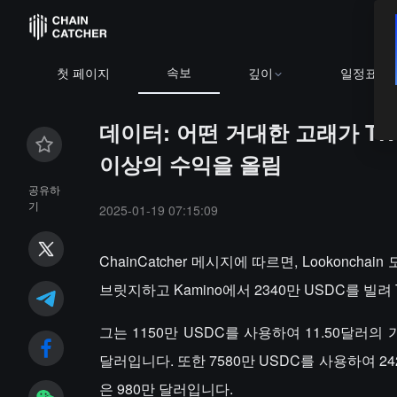
속보
첫 페이지
깊이
일정표
데이터: 어떤 거대한 고래가 TR
이상의 수익을 올림
공유하
기
2025-01-19 07:15:09
ChainCatcher 메시지에 따르면, Lookoncha
브릿지하고 Kamino에서 2340만 USDC를 빌려
그는 1150만 USDC를 사용하여 11.50달러의 
달러입니다. 또한 7580만 USDC를 사용하여 242
은 980만 달러입니다.