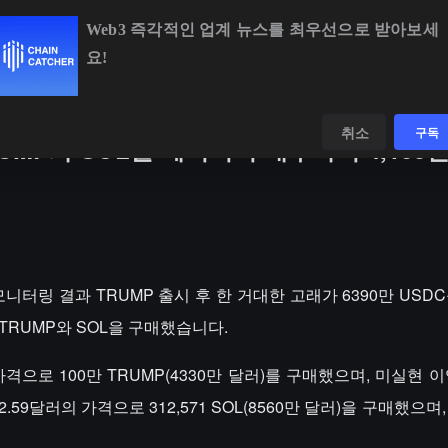
Web3 즉각적인 업계 뉴스를 최우선으로 받아보세
요!
BTC
$65,041.30
+0.27%
ETH
$1,921.36
+0.4
데이터
발견하다
취소
구독
UMP와 SOL을 레버리지 매수하여 4,160
in 모니터링 결과 TRUMP 출시 후 한 거대한 고래가 6390만 USDC
 TRUMP와 SOL을 구매했습니다.
가격으로 100만 TRUMP(4330만 달러)를 구매했으며, 미실현 이
.59달러의 가격으로 312,571 SOL(8560만 달러)을 구매했으며