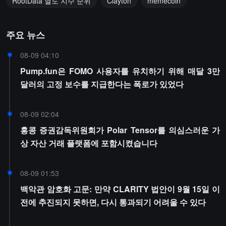
RootData 열도 지수 순위
Clayton
memecoin
주요 뉴스
08-09 04:10
Pump.fun은 FOMO 사용자를 유치하기 위해 매달 3만
달러의 고정 보수를 지급한다는 폭로가 있었다
08-09 02:04
홍콩 증권감독위원회가 Polar Tensor를 의심스러운 가
상 자산 거래 플랫폼에 포함시켰습니다
08-09 01:53
백악관 암호화 고문: 만약 CLARITY 법안이 9월 15일 이
전에 추진되지 못하면, 다시 통과되기 어려울 수 있다