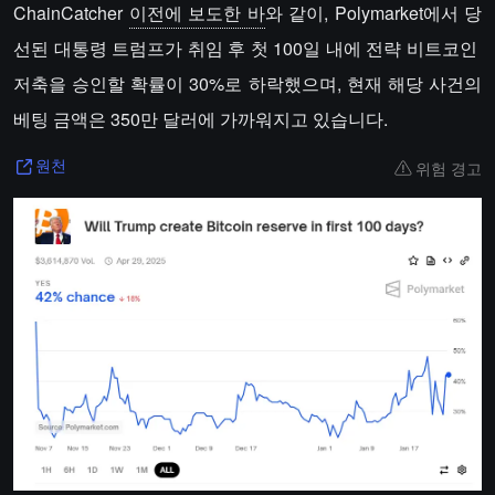
ChainCatcher
이전에 보도한 바
와 같이, Polymarket에서 당
선된 대통령 트럼프가 취임 후 첫 100일 내에 전략 비트코인 ​​
저축을 승인할 확률이 30%로 하락했으며, 현재 해당 사건의
베팅 금액은 350만 달러에 가까워지고 있습니다.
위험 경고
원천