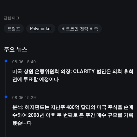
관련 태그
트럼프
Polymarket
비트코인 전략 비축
주요 뉴스
08-06 15:49
미국 상원 은행위원회 의장: CLARITY 법안은 의회 휴회
전에 투표할 예정이다
08-06 15:29
분석: 헤지펀드는 지난주 480억 달러의 미국 주식을 순매
수하여 2008년 이후 두 번째로 큰 주간 매수 규모를 기록
했습니다