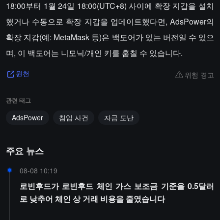
18:00부터 1월 24일 18:00(UTC+8) 사이에 확장 지갑을 설치
했거나 수동으로 확장 지갑을 업데이트했다면, AdsPower의
확장 지갑(예: MetaMask 등)은 백도어가 있는 버전일 수 있으
며, 이 백도어는 니모닉/개인 키를 훔칠 수 있습니다.
위험 경고
원천
관련 태그
AdsPower
침입 사건
자금 도난
주요 뉴스
08-08 10:19
로빈후드가 로빈후드 체인 가스 보조금 기준을 0.5달러
로 낮추어 체인 상 거래 비용을 줄였습니다