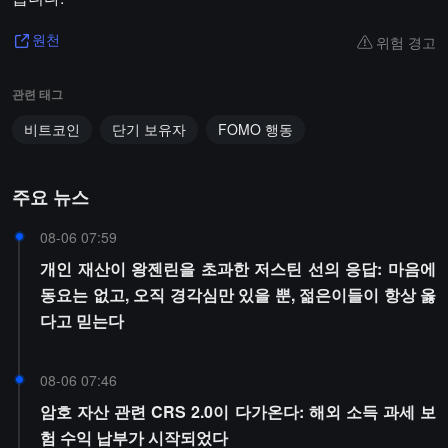
위험 경고
원천
관련 태그
비트코인
단기 보유자
FOMO 행동
주요 뉴스
08-06 07:59
개인 재산이 왕젠린을 초과한 저스틴 선의 응답: 마음에
동요는 없고, 오직 경각심만 있을 뿐, 젊은이들이 항상 옳
다고 믿는다
08-06 07:46
암호 자산 관련 CRS 2.0이 다가온다: 해외 소득 과세 보
험 수익 납부가 시작되었다