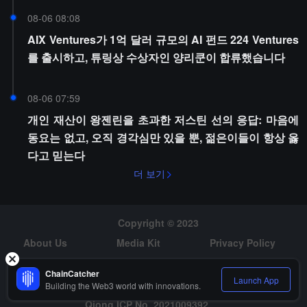
08-06 08:08
AIX Ventures가 1억 달러 규모의 AI 펀드 224 Ventures
를 출시하고, 튜링상 수상자인 양리쿤이 합류했습니다
08-06 07:59
개인 재산이 왕젠린을 초과한 저스틴 선의 응답: 마음에
동요는 없고, 오직 경각심만 있을 뿐, 젊은이들이 항상 옳
다고 믿는다
더 보기
Copyright © 2023
About Us
Media Kit
Privacy Policy
Risk Warning
Hiring
ChainCatcher
Launch App
Building the Web3 world with innovations.
Qiong ICP No. 2021009392