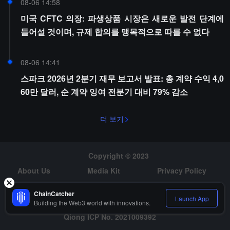
08-06 14:58
미국 CFTC 의장: 파생상품 시장은 새로운 발전 단계에
들어설 것이며, 규제 합의를 맹목적으로 따를 수 없다
08-06 14:41
스파크 2026년 2분기 재무 보고서 발표: 총 계약 수익 4,0
60만 달러, 순 계약 잉여 전분기 대비 79% 감소
더 보기
Copyright © 2023
About Us
Media Kit
Privacy Policy
Risk Warning
Hiring
ChainCatcher
Launch App
Building the Web3 world with innovations.
Qiong ICP No. 2021009392