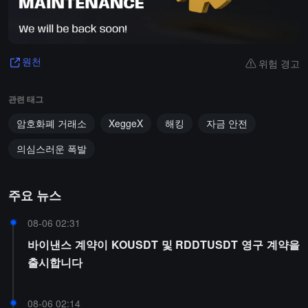
위험 경고
원천
관련 태그
암호화폐 거래소
XeggeX
해킹
자금 안전
의심스러운 폭발
주요 뉴스
08-06 02:31
바이낸스 계약이 KOUSDT 및 RDDTUSDT 영구 계약을
출시합니다
08-06 02:14