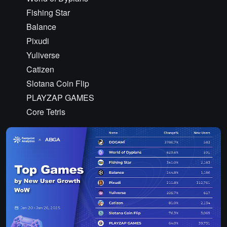
Fishing Star
Balance
Pixudi
Yuliverse
Catizen
Slotana Coin Flip
PLAYZAP GAMES
Core Tetris