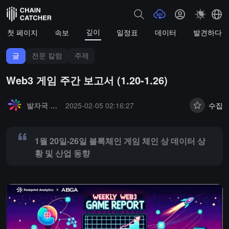
깊이
첫 페이지
속보
일정표
데이터
발견하다
글
전문 칼럼
주제
Web3 게임 주간 보고서 (1.20-1.26)
Summary:
1월 20일-26일 블록체인 게임 체인 상 데이터 상황 및 산업
발자국 분석
2025-02-05 02:16:27
수집
1월 20일-26일 블록체인 게임 체인 상 데이터 상
황 및 산업 동향