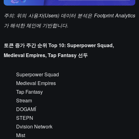
주의: 위의 사용자(Users) 데이터 분석은 Footprint Analytics
가 해석한 체인에 기반합니다.
토큰 증가 주간 순위 Top 10: Superpower Squad,
Medieval Empires, Tap Fantasy 선두
Superpower Squad
Medieval Empires
Tap Fantasy
Stream
DOGAMÍ
STEPN
Dvision Network
Mist