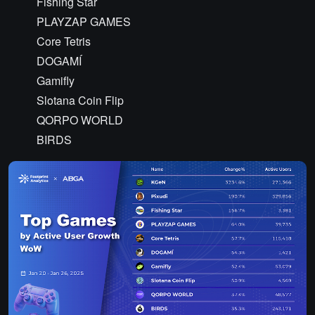
Fishing Star
PLAYZAP GAMES
Core Tetris
DOGAMÍ
Gamifly
Slotana Coin Flip
QORPO WORLD
BIRDS