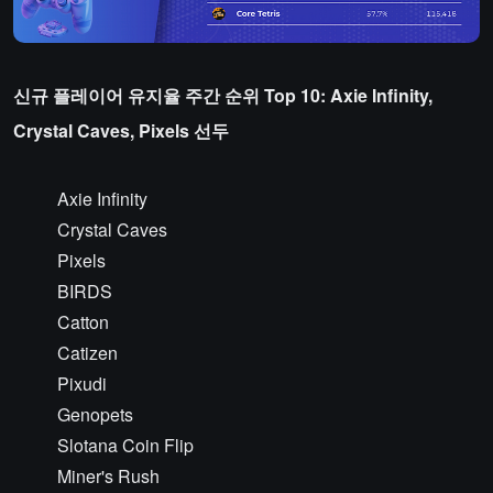
신규 플레이어 유지율 주간 순위 Top 10: Axie Infinity,
Crystal Caves, Pixels 선두
Axie Infinity
Crystal Caves
Pixels
BIRDS
Catton
Catizen
Pixudi
Genopets
Slotana Coin Flip
Miner's Rush