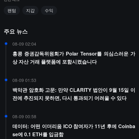
팬텀
지갑
수익
주요 뉴스
08-09 02:04
홍콩 증권감독위원회가 Polar Tensor를 의심스러운 가
상 자산 거래 플랫폼에 포함시켰습니다
08-09 01:53
백악관 암호화 고문: 만약 CLARITY 법안이 9월 15일 이
전에 추진되지 못하면, 다시 통과되기 어려울 수 있다
08-09 00:58
데이터: 어떤 이더리움 ICO 참여자가 11년 후에 Coinba
se에 0.1 ETH를 입금함