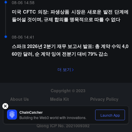
08-06 14:58
미국 CFTC 의장: 파생상품 시장은 새로운 발전 단계에
들어설 것이며, 규제 합의를 맹목적으로 따를 수 없다
08-06 14:41
스파크 2026년 2분기 재무 보고서 발표: 총 계약 수익 4,0
60만 달러, 순 계약 잉여 전분기 대비 79% 감소
더 보기
Copyright © 2023
About Us
Media Kit
Privacy Policy
Risk Warning
Hiring
ChainCatcher
Launch App
Building the Web3 world with innovations.
Qiong ICP No. 2021009392