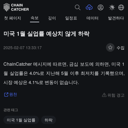
속보
첫 페이지
깊이
일정표
데이터
발견하다
미국 1월 실업률 예상치 않게 하락
2025-02-07 13:33:17
수집
ChainCatcher 메시지에 따르면, 금십 보도에 의하면, 미국 1
월 실업률은 4.0%로 지난해 5월 이후 최저치를 기록했으며,
시장 예상은 4.1%로 변동이 없습니다.
위험 경고
원천
관련 태그
미국 1월 실업률
하락