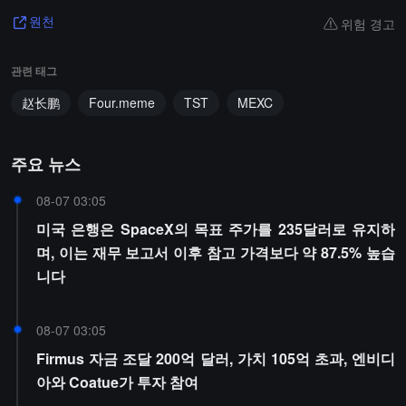
위험 경고
원천
관련 태그
赵长鹏
Four.meme
TST
MEXC
주요 뉴스
08-07 03:05
미국 은행은 SpaceX의 목표 주가를 235달러로 유지하
며, 이는 재무 보고서 이후 참고 가격보다 약 87.5% 높습
니다
08-07 03:05
Firmus 자금 조달 200억 달러, 가치 105억 초과, 엔비디
아와 Coatue가 투자 참여