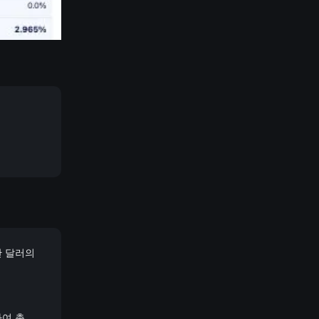
만 달러의
하여 총