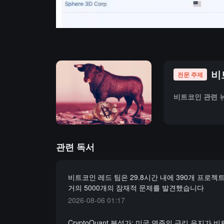
비
전문 주제
비트코인 관련 뉴
관련 독서
비트코인 레드 팀은 29.8시간 내에 390개 프로
거의 5000개의 잠재적 문제를 발견했습니다
2026-08-06 01:17
CryptoQuant 분석가: 미국 연준의 금리 유지가