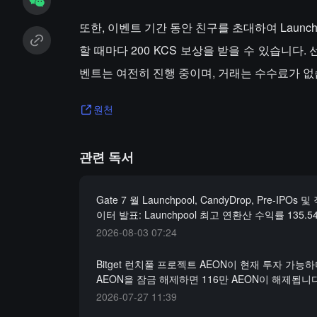
또한, 이벤트 기간 동안 친구를 초대하여 Launch
할 때마다 200 KCS 보상을 받을 수 있습니다. 선
벤트는 여전히 진행 중이며, 거래는 수수료가 없
원천
관련 독서
Gate 7 월 Launchpool, CandyDrop, Pre-IPOs 
이터 발표: Launchpool 최고 연환산 수익률 135.5
2026-08-03 07:24
Bitget 런치풀 프로젝트 AEON이 현재 투자 가능하
AEON을 잠금 해제하면 116만 AEON이 해제됩니
2026-07-27 11:39