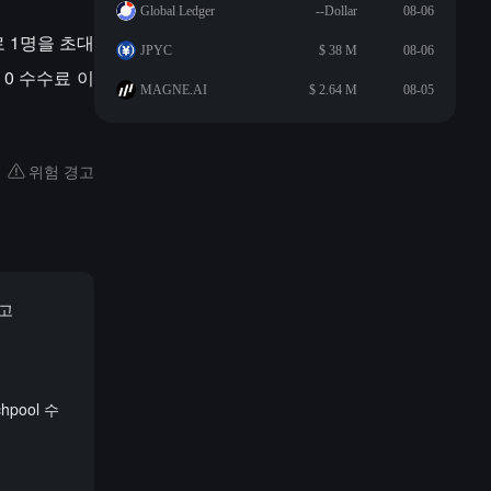
Global Ledger
--Dollar
08-06
로 1명을 초대
JPYC
$ 38 M
08-06
 0 수수료 이
MAGNE.AI
$ 2.64 M
08-05
위험 경고
보고
hpool 수