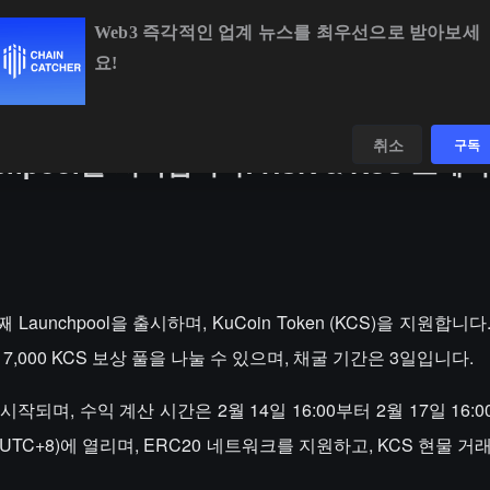
Web3 즉각적인 업계 뉴스를 최우선으로 받아보세
요!
BTC
$65,103.67
+1.12%
ETH
$1,926.24
+1.14%
데이터
발견하다
취소
구독
aunchpool을 시작합니다: HSK & KCS 스
22번째 Launchpool을 출시하며, KuCoin Token (KCS)을 지원합니
,000 KCS 보상 풀을 나눌 수 있으며, 채굴 기간은 3일입니다.
 시작되며, 수익 계산 시간은 2월 14일 16:00부터 2월 17일 16:00
 (UTC+8)에 열리며, ERC20 네트워크를 지원하고, KCS 현물 거