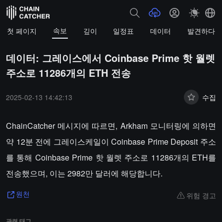
속보
첫 페이지
깊이
일정표
데이터
발견하다
데이터: 그레이스에서 Coinbase Prime 핫 월렛
주소로 11286개의 ETH 전송
2025-02-13 14:42:13
수집
ChainCatcher 메시지에 따르면, Arkham 모니터링에 의하면
약 12분 전에 그레이스케일이 Coinbase Prime Deposit 주소
를 통해 Coinbase Prime 핫 월렛 주소로 11286개의 ETH를
전송했으며, 이는 2982만 달러에 해당합니다.
위험 경고
원천
관련 태그