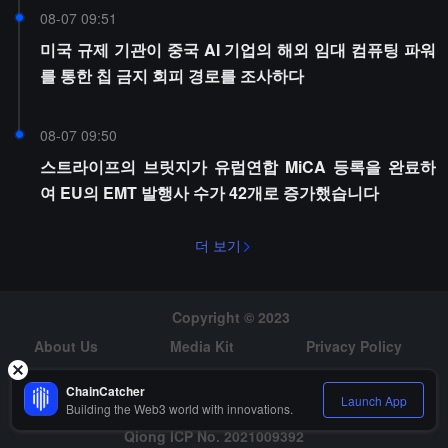
08-07 09:51
미국 규제 기관이 중국 AI 기업의 해외 임대 컴퓨팅 파워
를 통한 칩 금지 회피 경로를 조사하다
08-07 09:50
스트라이프의 브릿지가 유럽연합 MiCA 등록을 완료하
여 EU의 EMT 발행사 수가 42개로 증가했습니다
더 보기
Copyright © 2023
About Us
Media Kit
Privacy Policy
Risk Warning
Hiring
ChainCatcher
Launch App
Building the Web3 world with innovations.
Qiong ICP No. 2021009392