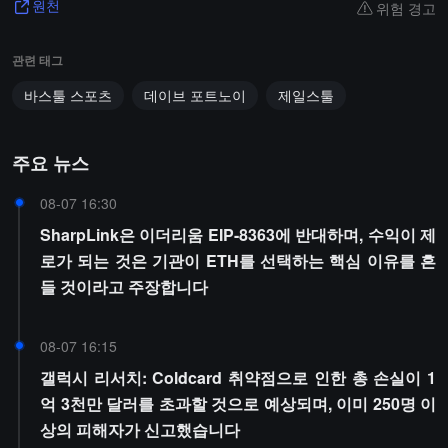
위험 경고
원천
관련 태그
바스툴 스포츠
데이브 포트노이
제일스툴
주요 뉴스
08-07 16:30
SharpLink은 이더리움 EIP-8363에 반대하며, 수익이 제
로가 되는 것은 기관이 ETH를 선택하는 핵심 이유를 흔
들 것이라고 주장합니다
08-07 16:15
갤럭시 리서치: Coldcard 취약점으로 인한 총 손실이 1
억 3천만 달러를 초과할 것으로 예상되며, 이미 250명 이
상의 피해자가 신고했습니다