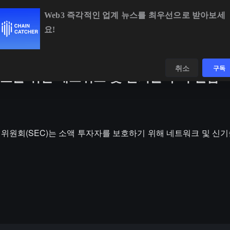
Web3 즉각적인 업계 뉴스를 최우선으로 받아보세
요!
BTC
$64,251.89
-0.87%
ETH
$1,896.92
-0.73%
데이터
발견하다
취소
구독
 보호를 위한 네트워크 및 신기술 부서 설립
 거래 위원회(SEC)는 소액 투자자를 보호하기 위해 네트워크 및 신