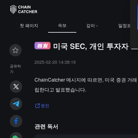
속보
첫 페이지
깊이
일정표
미국 SEC, 개인 투자자
2025-02-20 14:38:19
공유하
기
ChainCatcher 메시지에 따르면, 미국 증권
립한다고 발표했습니다.
원천
관련 독서