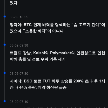
있다
08-09 10:55
장탁이: BTC 현재 바닥을 탐색하는 "숨 고르기 단계"에
있으며, "조용한 바닥"이 아니다
08-09 09:38
트럼프 장남, Kalshi와 Polymarket의 연관성으로 인한
이해 충돌 및 정보 우위 의혹 제기
08-09 07:30
데이터: BSC 토큰 TUT 하루 상승률 200% 초과 후 1시
간 내 44% 폭락, 계약 청산량 급증
08-09 07:10