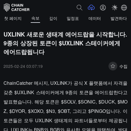
속보
첫 페이지
깊이
일정표
데이터
발견하다
UXLINK 새로운 생태계 에어드랍을 시작합니다.
9종의 상장된 토큰이 $UXLINK 스테이커에게
에어드랍됩니다
2025-02-24 03:07:19
수집
ChainCatcher 메시지, UXLINK가 공식 X 플랫폼에서 자격을
갖춘 $UXLINK 스테이커에게 9종의 토큰을 에어드랍한다고
발표했습니다. 해당 토큰은 $SOLV, $SONIC, $DUCK, $MO
Z, $DYOR, $XOXO, $N3, $OBT, 그리고 $PINGO입니다. 이
토큰들은 모두 UXLINK 생태계의 파트너들로부터 제공됩니
다. UXLINK는 BNB와 BGB와 유사한 모델을 채택하여, 방대