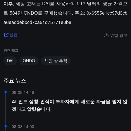
이후, 해당 고래는 DAI를 사용하여 1.17 달러의 평균 가격으
로 534만 ONDO를 구매했습니다. 주소: 0x6555e1cc97d3cb
a6eaddebbcd7ca51d75771e0b8
위험 경고
원천
관련 태그
DAI
ONDO
체인 상 추적
주요 뉴스
08-08 14:49
AI 펀드 상황 인식이 투자자에게 새로운 자금을 받지 않
겠다고 알렸습니다
08-08 14:00