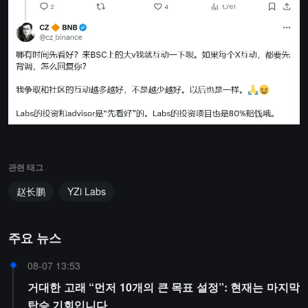
관련 태그
赵长鹏
YZi Labs
주요 뉴스
08-07 13:53
거대한 고래 “먼저 10개의 큰 목표 설정”: 현재는 마지막
탑승 기회입니다