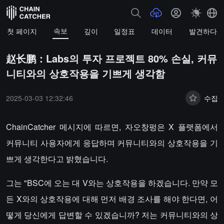
속보
첫 페이지
깊이
일정표
데이터
발견하다
赵长鹏：Labs의 투자 프로젝트 80% 손실, 커뮤
니티와의 상호작용을 기쁘게 생각함
2025-03-03 12:32:46
수집
ChainCatcher 메시지에 따르면, 자오창펑은 X 플랫폼에서
커뮤니티 사용자에게 응답하며 커뮤니티와의 상호작용을 기
쁘게 생각한다고 밝혔습니다.
그는 "BSC에 오는 대 V와는 상호작용을 하겠습니다. 만약 모
든 X와의 상호작용에 대해 먼저 배경 조사를 해야 한다면, 어
떻게 당신에게 답변할 수 있겠습니까? 저는 커뮤니티와의 상