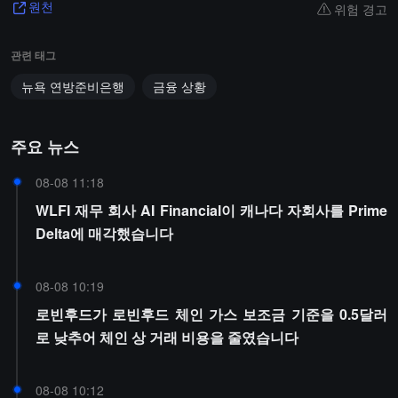
위험 경고
원천
관련 태그
뉴욕 연방준비은행
금융 상황
주요 뉴스
08-08 11:18
WLFI 재무 회사 AI Financial이 캐나다 자회사를 Prime
Delta에 매각했습니다
08-08 10:19
로빈후드가 로빈후드 체인 가스 보조금 기준을 0.5달러
로 낮추어 체인 상 거래 비용을 줄였습니다
08-08 10:12