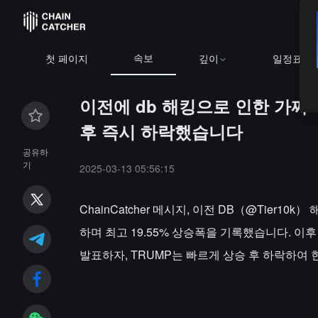
속보
첫 페이지
깊이
일정표
이전에 db 해킹으로 인한 가짜 
후 즉시 하락했습니다
공유하
기
2025-03-13 05:56:15
ChainCatcher 메시지, 이전 DB（@Tier1
하며 최고 19.55% 상승폭을 기록했습니다. 이
발표하자, TRUMP는 빠르게 상승 후 하락하여 현