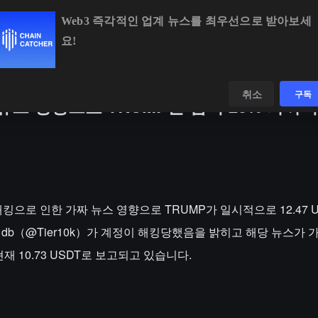
Web3 즉각적인 업계 뉴스를 최우선으로 받아보세
요!
BTC
$64,919.46
+1.00%
ETH
$1,913.74
+0.76%
데이터
발견하다
취소
구독
뉴스 영향으로 TRUMP는 잠시 20% 가까
0k） 해킹으로 인한 가짜 뉴스 영향으로 TRUMP가 일시적으로 12.47 
후 db（@Tier10k）가 계정이 해킹당했음을 밝히고 해당 뉴스가
재 10.73 USDT로 보고되고 있습니다.