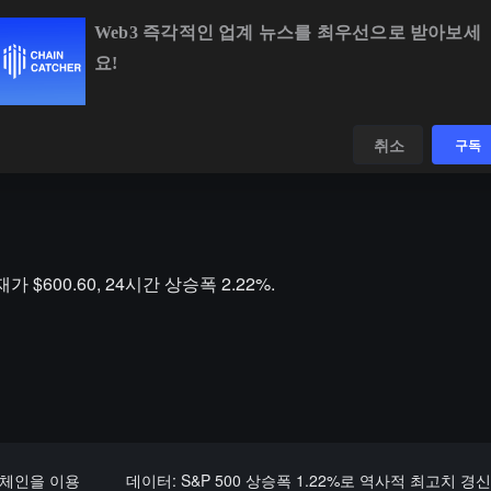
Web3 즉각적인 업계 뉴스를 최우선으로 받아보세
요!
BTC
$64,308.00
-0.69%
ETH
$1,901.48
-0.28%
BNB
$5
데이터
발견하다
취소
구독
가 $600.60, 24시간 상승폭 2.22%.
트 체인을 이용
데이터: S&P 500 상승폭 1.22%로 역사적 최고치 경