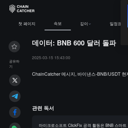
속보
첫 페이지
깊이
일정표
데이터: BNB 600 달러 돌파
2025-03-15 15:43:00
공유하
기
ChainCatcher 메시지, 바이낸스-BNB/USDT 현재
관련 독서
마이크로소프트 ClickFix 공격 활동은 BNB 스마