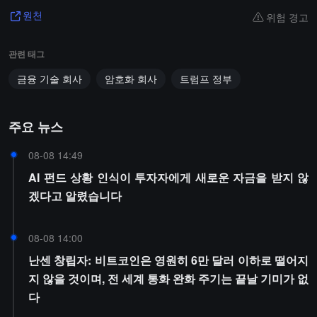
위험 경고
원천
관련 태그
금융 기술 회사
암호화 회사
트럼프 정부
주요 뉴스
08-08 14:49
AI 펀드 상황 인식이 투자자에게 새로운 자금을 받지 않
겠다고 알렸습니다
08-08 14:00
난센 창립자: 비트코인은 영원히 6만 달러 이하로 떨어지
지 않을 것이며, 전 세계 통화 완화 주기는 끝날 기미가 없
다