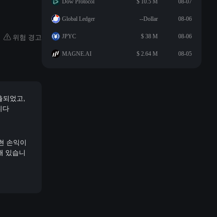
Dow Protocol
$ 10.5 M
08-07
Global Ledger
--Dollar
08-06
위험 경고
JPYC
$ 38 M
08-06
MAGNE.AI
$ 2.64 M
08-05
유출되었고,
니다
실현 손익이
해 있습니