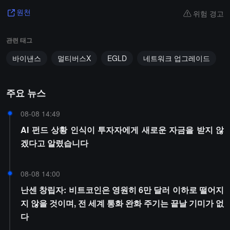
위험 경고
원천
관련 태그
바이낸스
멀티버스X
EGLD
네트워크 업그레이드
주요 뉴스
08-08 14:49
AI 펀드 상황 인식이 투자자에게 새로운 자금을 받지 않
겠다고 알렸습니다
08-08 14:00
난센 창립자: 비트코인은 영원히 6만 달러 이하로 떨어지
지 않을 것이며, 전 세계 통화 완화 주기는 끝날 기미가 없
다