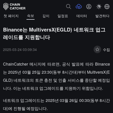
속보
첫 페이지
깊이
일정표
데이터
발견하다
Binance는 MultiversX(EGLD) 네트워크 업그
레이드를 지원합니다
2025-03-24 03:09:34
수집
ChainCatcher 메시지에 따르면, 공식 발표에 따라 Binance
는 2025년 03월 25일 23:30(동부 8시간대)부터 MultiversX(E
GLD) 네트워크의 토큰 충전 및 인출 서비스를 중단할 예정입
니다. 이는 네트워크 업그레이드를 지원하기 위함입니다.
네트워크 업그레이드는 2025년 03월 26일 00:30(동부 8시간
대)에 진행될 예정입니다.