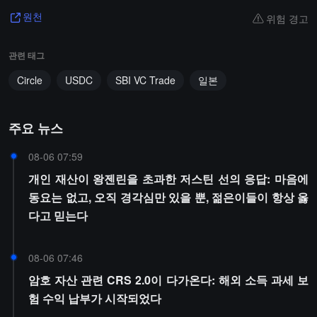
위험 경고
원천
관련 태그
Circle
USDC
SBI VC Trade
일본
주요 뉴스
08-06 07:59
개인 재산이 왕젠린을 초과한 저스틴 선의 응답: 마음에
동요는 없고, 오직 경각심만 있을 뿐, 젊은이들이 항상 옳
다고 믿는다
08-06 07:46
암호 자산 관련 CRS 2.0이 다가온다: 해외 소득 과세 보
험 수익 납부가 시작되었다