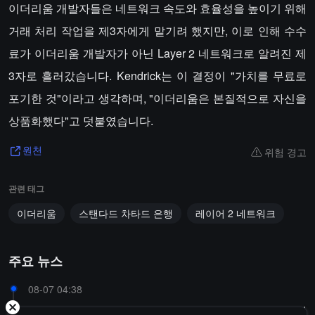
이더리움 개발자들은 네트워크 속도와 효율성을 높이기 위해
거래 처리 작업을 제3자에게 맡기려 했지만, 이로 인해 수수
료가 이더리움 개발자가 아닌 Layer 2 네트워크로 알려진 제
3자로 흘러갔습니다. Kendrick는 이 결정이 "가치를 무료로
포기한 것"이라고 생각하며, "이더리움은 본질적으로 자신을
상품화했다"고 덧붙였습니다.
위험 경고
원천
관련 태그
이더리움
스탠다드 차타드 은행
레이어 2 네트워크
주요 뉴스
08-07 04:38
데이터: 앰버 그룹이 바이낸스에서 약 997만 달러의 자산