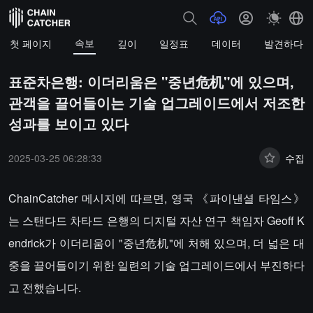
속보
첫 페이지
깊이
일정표
데이터
발견하다
표준차은행: 이더리움은 "중년危机"에 있으며,
관객을 끌어들이는 기술 업그레이드에서 저조한
성과를 보이고 있다
2025-03-25 06:28:33
수집
ChainCatcher 메시지에 따르면, 영국 《파이낸셜 타임스》
는 스탠다드 차타드 은행의 디지털 자산 연구 책임자 Geoff K
endrick가 이더리움이 "중년危机"에 처해 있으며, 더 넓은 대
중을 끌어들이기 위한 일련의 기술 업그레이드에서 부진하다
고 전했습니다.