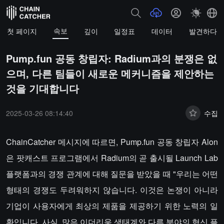
속보
첫 페이지
깊이
일정표
데이터
발견하다
Pump.fun 공동 창립자: Radium과의 분쟁은 없
으며, 다른 팀들이 새로운 메커니즘을 제안하는
것을 기대합니다
2025-03-26 08:14:40
수집
ChainCatcher 메시지에 따르면, Pump.fun 공동 창립자 Alon
은 팟캐스트 프로그램에서 Radium의 곧 출시될 Launch Lab
플랫폼과의 경쟁 관계에 대해 질문을 받았을 때 "우리는 어떤
형태의 경쟁도 두려워하지 않습니다. 이것은 논쟁이 아니라
기업이 사용자에게 최상의 제품을 제공하기 위한 노력의 일
환입니다. 사실, 많은 이더리움 생태계와 다른 분야의 혁신 플