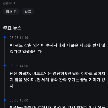
관련 태그
펌프.펀
라듐
주요 뉴스
08-08 14:49
AI 펀드 상황 인식이 투자자에게 새로운 자금을 받지 않
겠다고 알렸습니다
08-08 14:00
난센 창립자: 비트코인은 영원히 6만 달러 이하로 떨어지
지 않을 것이며, 전 세계 통화 완화 주기는 끝날 기미가 없
다
08-08 13:00
BitMart 창립자: 도망치지 않으며, 자산 점검과 질서 있는