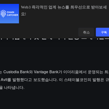
Web3 즉각적인 업계 뉴스를 최우선으로 받아보세
요!
BTC
$65,078.75
-0.05%
ETH
데이터
발견하다
취소
구독
nk가 이더리움에서 첫 번째 미국 은행 스테이블코인
aph는 Custodia Bank와 Vantage Bank가 이더리움에서 운영되는
 Avit를 발행했다고 보도했습니다. 이 스테이블코인의 발행은 
을 나타냅니다.