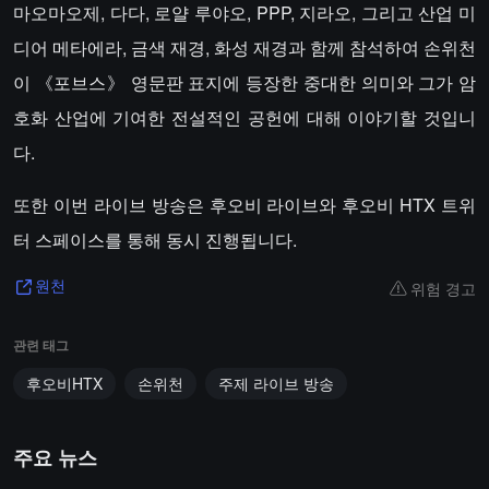
마오마오제, 다다, 로얄 루야오, PPP, 지라오, 그리고 산업 미
디어 메타에라, 금색 재경, 화성 재경과 함께 참석하여 손위천
이 《포브스》 영문판 표지에 등장한 중대한 의미와 그가 암
호화 산업에 기여한 전설적인 공헌에 대해 이야기할 것입니
다.
또한 이번 라이브 방송은 후오비 라이브와 후오비 HTX 트위
터 스페이스를 통해 동시 진행됩니다.
위험 경고
원천
관련 태그
후오비HTX
손위천
주제 라이브 방송
주요 뉴스