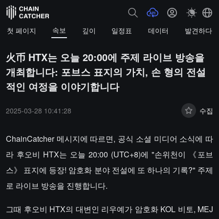
속보
첫 페이지
깊이
일정표
데이터
발견하다
火币 HTX는 오늘 20:00에 주제 라이브 방송을
개최합니다: 포브스 표지의 가치, 손 형의 전설
적인 여정을 이야기합니다
2025-03-28 10:41:28
수집
ChainCatcher 메시지에 따르면, 공식 소셜 미디어 소식에 따
라 후오비 HTX는 오늘 20:00 (UTC+8)에 "손위천이 《포브
스》 표지에 등장! 암호화 분야 전설에 또 하나의 기록?" 주제
로 라이브 방송을 진행합니다.
그때 후오비 HTX의 대변인 리우예가 암호화 KOL 비토, MEJ