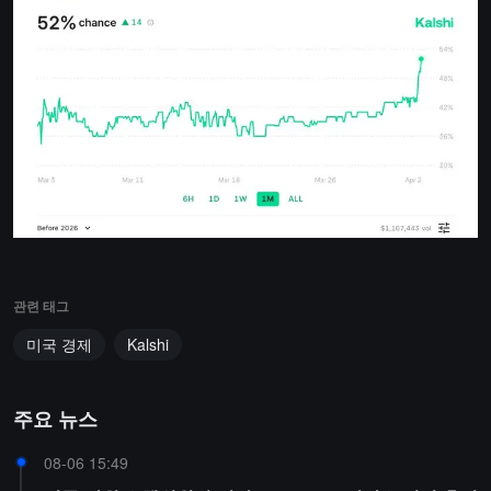
관련 태그
미국 경제
Kalshi
주요 뉴스
08-06 15:49