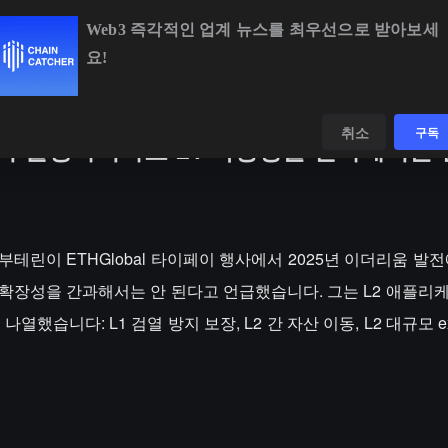
Web3 즉각적인 업계 뉴스를 최우선으로 받아보세
요!
BTC
$65,009.48
-0.03%
ETH
$1,920.83
+
데이터
발견하다
취소
구독
2에서 발생하더라도 L1 확장성을 간과해서는 
릭 부테린이 ETHGlobal 타이페이 행사에서 2025년 이더리움 발
 확장성을 간과해서는 안 된다고 언급했습니다. 그는 L2 애플리
했습니다: L1 검열 방지 보장, L2 간 자산 이동, L2 대규모 exit