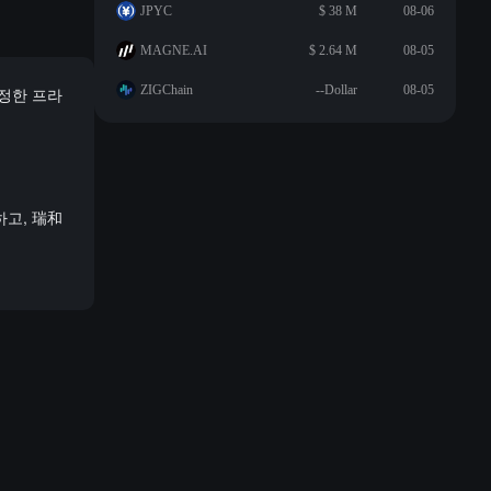
JPYC
$ 38 M
08-06
MAGNE.AI
$ 2.64 M
08-05
ZIGChain
--Dollar
08-05
진정한 프라
하고, 瑞和