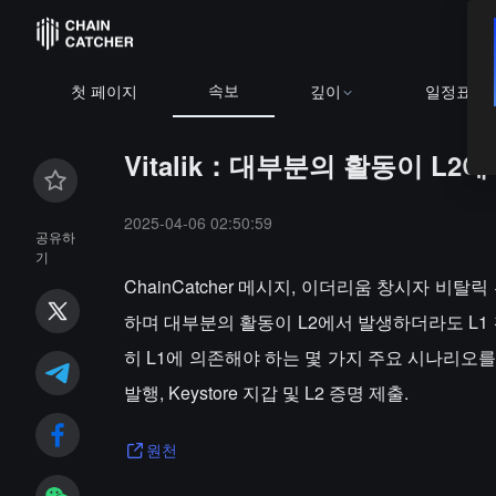
속보
첫 페이지
깊이
일정표
Vitalik：대부분의 활동이 L
2025-04-06 02:50:59
공유하
기
ChainCatcher 메시지, 이더리움 창시자 비탈
하며 대부분의 활동이 L2에서 발생하더라도 L1
히 L1에 의존해야 하는 몇 가지 주요 시나리오를 나열
발행, Keystore 지갑 및 L2 증명 제출.
원천