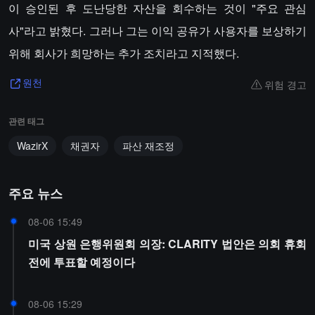
이 승인된 후 도난당한 자산을 회수하는 것이 "주요 관심
사"라고 밝혔다. 그러나 그는 이익 공유가 사용자를 보상하기
위해 회사가 희망하는 추가 조치라고 지적했다.
위험 경고
원천
관련 태그
WazirX
채권자
파산 재조정
주요 뉴스
08-06 15:49
미국 상원 은행위원회 의장: CLARITY 법안은 의회 휴회
전에 투표할 예정이다
08-06 15:29