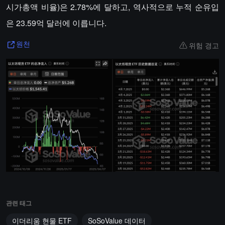
시가총액 비율)은 2.78%에 달하고, 역사적으로 누적 순유입
은 23.59억 달러에 이릅니다.
위험 경고
원천
관련 태그
이더리움 현물 ETF
SoSoValue 데이터