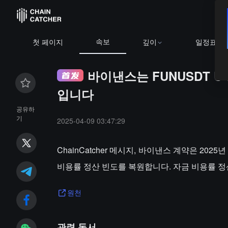
속보
첫 페이지
깊이
일정표
바이낸스는 FUNUSDT U
입니다
공유하
기
2025-04-09 03:47:29
ChainCatcher 메시지, 바이낸스 계약은 2025
비용률 정산 빈도를 복원합니다. 자금 비용률 정
원천
관련 독서