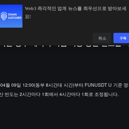
Web3 즉각적인 업계 뉴스를 최우선으로 받아보세
요!
BTC
$64,591.62
+0.72%
ETH
$1,903.19
+1.98
데이터
발견하다
취소
구독
 기준 영구 계약의 자금 비용 정산 빈도를 
년 04월 09일 12:00(동부 8시간대 시간)부터 FUNUSDT U 기준
산 빈도는 2시간마다 1회에서 4시간마다 1회로 조정됩니다.