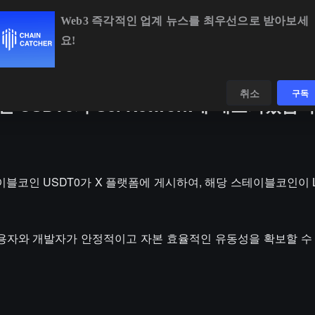
Web3 즉각적인 업계 뉴스를 최우선으로 받아보세
요!
BTC
$64,855.44
+1.31%
ETH
$1,911.13
+2.58%
데이터
발견하다
취소
구독
인 USDT0가 Sei Network에 배포되었습
인 스테이블코인 USDT0가 X 플랫폼에 게시하여, 해당 스테이블코인이 La
i 사용자와 개발자가 안정적이고 자본 효율적인 유동성을 확보할 수