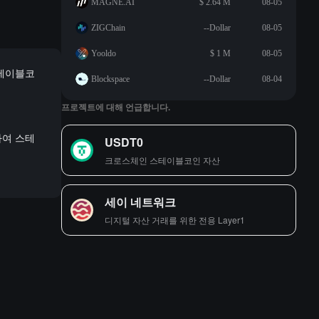
MAGNE.AI
$ 2.64 M
08-05
ZIGChain
--Dollar
08-05
Yooldo
$ 1 M
08-05
스테이블코
Blockspace
--Dollar
08-04
프로젝트에 대해 언급합니다.
하여 스테
USDT0
크로스체인 스테이블코인 자산
세이 네트워크
디지털 자산 거래를 위한 전용 Layer1