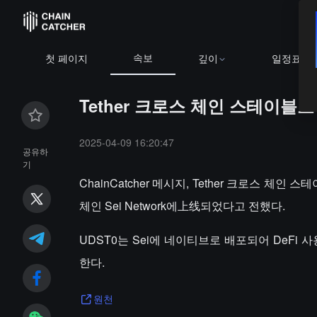
속보
첫 페이지
깊이
일정표
Tether 크로스 체인 스테이블코
2025-04-09 16:20:47
공유하
기
ChainCatcher 메시지, Tether 크로스 체
체인 Sei Network에上线되었다고 전했다.
UDST0는 Sei에 네이티브로 배포되어 DeF
한다.
원천