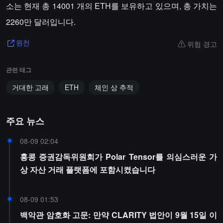
소는 현재 총 14001 개의 ETH를 보유하고 있으며, 총 가치는
2260만 달러입니다.
위험 경고
원천
관련 태그
거대한 고래
ETH
체인 상 추적
주요 뉴스
08-09 02:04
홍콩 증권감독위원회가 Polar Tensor를 의심스러운 가
상 자산 거래 플랫폼에 포함시켰습니다
08-09 01:53
백악관 암호화 고문: 만약 CLARITY 법안이 9월 15일 이