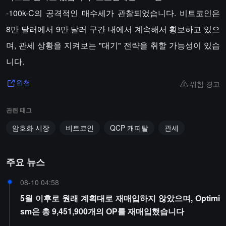
-100k-C의 공격적인 매수세가 관찰되었습니다. 비트코인은
8만 달러에서 9만 달러 구간 내에서 계속해서 횡보하고 있으
며, 관세 상황을 지켜보는 "대기" 전략을 취할 가능성이 있습
니다.
위험 경고
원천
관련 태그
암호화 시장
비트코인
QCP 캐피탈
관세
주요 뉴스
08-10 04:58
5월 이후로 원래 계획대로 재매입하지 않았으며, Optimi
sm은 총 9,451,900개의 OP를 재매입했습니다