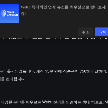
Web3 즉각적인 업계 뉴스를 최우선으로 받아보세
요!
BTC
$64,253.17
-0.57%
ETH
$1,901.74
-0.
데이터
발견하다
취소
구독
 출시되었으며, 천만 달러 추천 활동이 동시
FO가 공식 출시되었습니다. 개장 15분 만에 상승폭이 750%에 달하며
0개를 초과합니다.
 등 다양한 분야를 아우르는 Web3 전경을 연결하는 생태 허브로, M