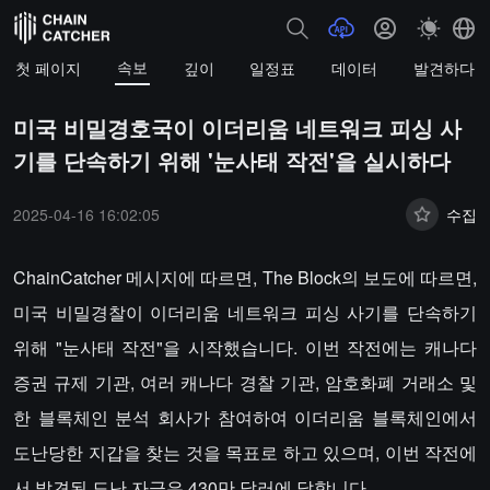
속보
첫 페이지
깊이
일정표
데이터
발견하다
미국 비밀경호국이 이더리움 네트워크 피싱 사
기를 단속하기 위해 '눈사태 작전'을 실시하다
2025-04-16 16:02:05
수집
ChainCatcher 메시지에 따르면, The Block의 보도에 따르면,
미국 비밀경찰이 이더리움 네트워크 피싱 사기를 단속하기
위해 "눈사태 작전"을 시작했습니다. 이번 작전에는 캐나다
증권 규제 기관, 여러 캐나다 경찰 기관, 암호화폐 거래소 및
한 블록체인 분석 회사가 참여하여 이더리움 블록체인에서
도난당한 지갑을 찾는 것을 목표로 하고 있으며, 이번 작전에
서 발견된 도난 자금은 430만 달러에 달합니다.