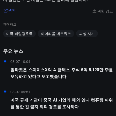
위험 경고
원천
관련 태그
미국 비밀경호국
이더리움 네트워크
피싱 사기
주요 뉴스
08-07 10:04
알파벳은 스페이스X의 A 클래스 주식 5억 5,120만 주를
보유하고 있다고 보고했습니다
08-07 09:51
미국 규제 기관이 중국 AI 기업의 해외 임대 컴퓨팅 파워
를 통한 칩 금지 회피 경로를 조사하다