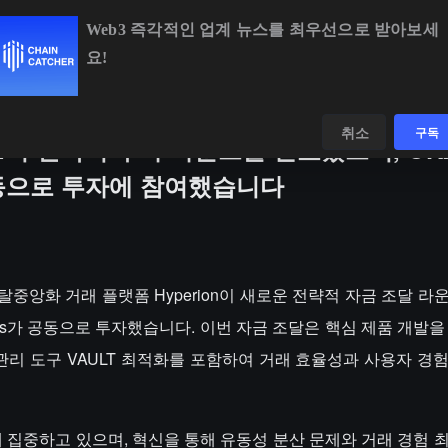
Web3 즉각적인 업계 뉴스를 최우선으로 받아보세
요!
BTC
$64,619.09
+0.80%
ETH
$1,904.21
+2.13%
데이터
발견하다
취소
구독
on이 전략적 투자 라운드를 완료했으며, OK
가 공동으로 투자에 참여했습니다
으로 탈중앙화 거래 플랫폼 Hyperion이 새로운 전략적 자금 조달 
s Labs가 공동으로 투자했습니다. 이번 자금 조달은 핵심 제품 개발
 관리 도구 VAULT 최적화를 포함하여 거래 효율성과 사용자 경
생태계에 집중하고 있으며, 혁신을 통해 유동성 분산 문제와 거래 경험