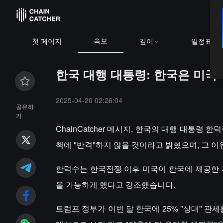
속보
BTC
$64,9
첫 페이지
깊이
일정표
한국 대행 대통령: 한국은 미국
2025-04-20 02:26:04
공유하
기
ChainCatcher 메시지, 한국의 대행 대통
책에 "반격"하지 않을 것이라고 밝혔으며, 그 
한덕수는 한국전쟁 이후 미국이 한국에 제공한 지원
을 가능하게 했다고 강조했습니다.
트럼프 정부가 이번 달 한국에 25% "상대" 