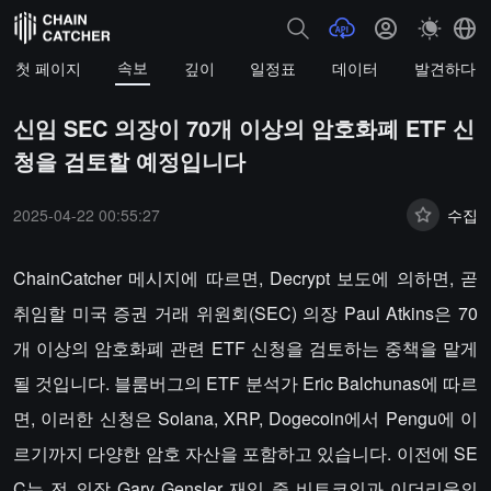
속보
첫 페이지
깊이
일정표
데이터
발견하다
신임 SEC 의장이 70개 이상의 암호화폐 ETF 신
청을 검토할 예정입니다
2025-04-22 00:55:27
수집
ChainCatcher 메시지에 따르면, Decrypt 보도에 의하면, 곧
취임할 미국 증권 거래 위원회(SEC) 의장 Paul Atkins은 70
개 이상의 암호화폐 관련 ETF 신청을 검토하는 중책을 맡게
될 것입니다. 블룸버그의 ETF 분석가 Eric Balchunas에 따르
면, 이러한 신청은 Solana, XRP, Dogecoin에서 Pengu에 이
르기까지 다양한 암호 자산을 포함하고 있습니다. 이전에 SE
C는 전 의장 Gary Gensler 재임 중 비트코인과 이더리움의