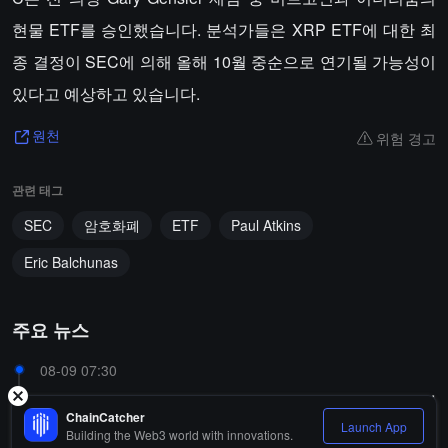
현물 ETF를 승인했습니다. 분석가들은 XRP ETF에 대한 최
종 결정이 SEC에 의해 올해 10월 중순으로 연기될 가능성이
있다고 예상하고 있습니다.
위험 경고
원천
관련 태그
SEC
암호화폐
ETF
Paul Atkins
Eric Balchunas
주요 뉴스
08-09 07:30
데이터: BSC 토큰 TUT 하루 상승률 200% 초과 후 1시
ChainCatcher
간 내 44% 폭락, 계약 청산량 급증
Launch App
Building the Web3 world with innovations.